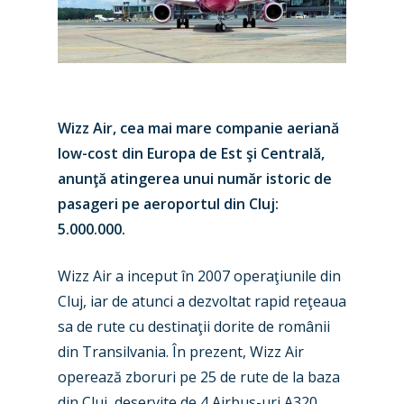
Wizz Air, cea mai mare companie aeriană
low-cost din Europa de Est şi Centrală,
anunţă atingerea unui număr istoric de
pasageri pe aeroportul din Cluj:
5.000.000.
Wizz Air a inceput în 2007 operaţiunile din
Cluj, iar de atunci a dezvoltat rapid reţeaua
sa de rute cu destinaţii dorite de românii
din Transilvania. În prezent, Wizz Air
operează zboruri pe 25 de rute de la baza
din Cluj, deservite de 4 Airbus-uri A320.