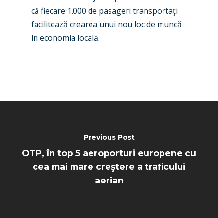
că fiecare 1.000 de pasageri transportaţi
facilitează crearea unui nou loc de muncă
în economia locală.
Previous Post
OTP, în top 5 aeroporturi europene cu
cea mai mare creştere a traficului
aerian