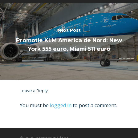
Next Post
Promotie KLM America de Nord: New
York 555 euro, Miami 511 euro
Leave a Reply
You must be
logged in
to post a comment.