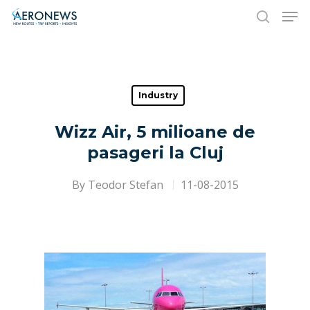
Hit enter to search or ESC to close
Industry
Wizz Air, 5 milioane de
pasageri la Cluj
By
Teodor Stefan
11-08-2015