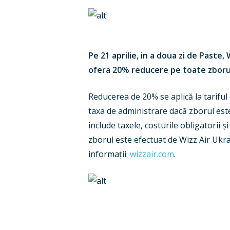
Pe 21 aprilie, in a doua zi de Paste
ofera 20% reducere pe toate zboruri
Reducerea de 20% se aplică la tariful 
taxa de administrare dacă zborul est
include taxele, costurile obligatorii
zborul este efectuat de Wizz Air Ukr
informații:
wizzair.com
.