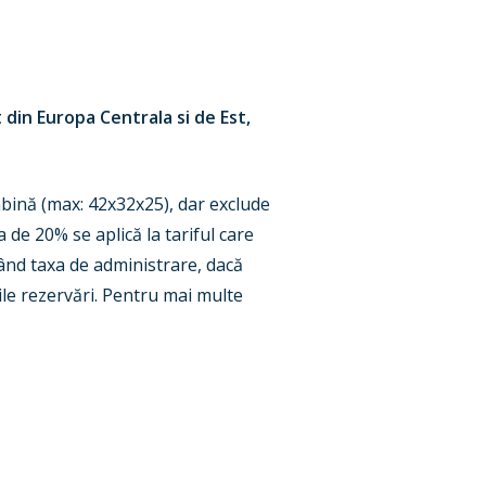
 din Europa Centrala si de Est,
cabină (max: 42x32x25), dar exclude
de 20% se aplică la tariful care
zând taxa de administrare, dacă
ile rezervări. Pentru mai multe