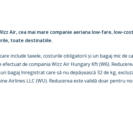
, Wizz Air, cea mai mare companie aeriana low-fare, low-cost
le, toate destinatiile.
care include taxele, costurile obligatorii și un bagaj mic de 
e efectuat de compania Wizz Air Hungary Kft (W6). Reducerea 
 și un bagaj înregistrat care să nu depășească 32 de kg, exclu
aine Airlines LLC (WU). Reducerea este validă doar pentru no