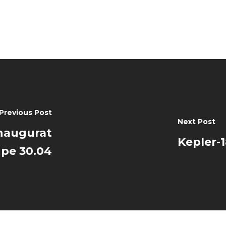
Previous Post
Next Post
inaugurat
Kepler-1
pe 30.04