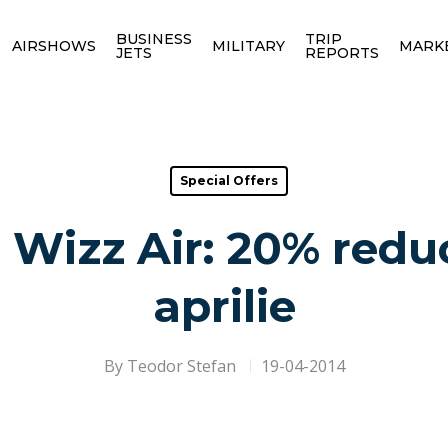
BUSINESS
TRIP
AIRSHOWS
MILITARY
MARK
JETS
REPORTS
Special Offers
Wizz Air: 20% redu
aprilie
By
Teodor Stefan
19-04-2014