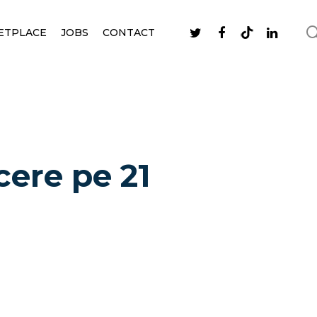
ETPLACE
JOBS
CONTACT
cere pe 21