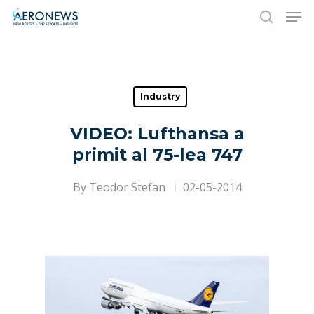
Hit enter to search or ESC to close
Industry
VIDEO: Lufthansa a
primit al 75-lea 747
By
Teodor Stefan
02-05-2014