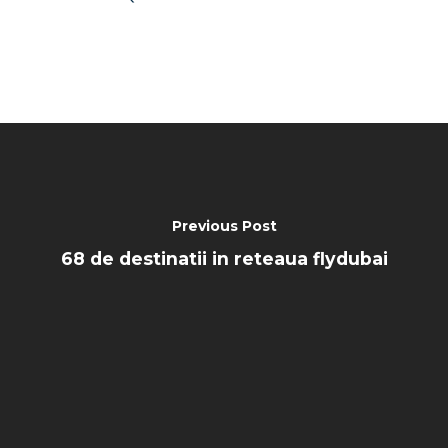
Previous Post
68 de destinatii in reteaua flydubai