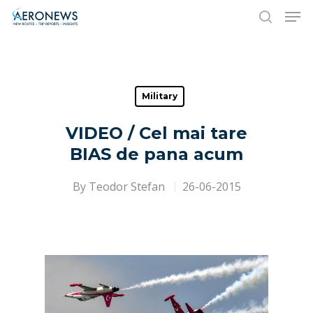
Hit enter to search or ESC to close
Military
VIDEO / Cel mai tare
BIAS de pana acum
By
Teodor Stefan
26-06-2015