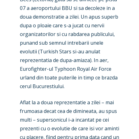
07 a aeroportului BBU si sa decoleze in a
doua demonstratie a zilei. Un apus superb
dupa o ploaie care s-a jucat cu nervii
organizatorilor si cu rabdarea publicului,
punand sub semnul intrebarii unele
evolutii (Turkish Stars si-au anulat
reprezentatia de dupa-amiaza). In aer,
Eurofighter-ul Typhoon Royal Air Force
urland din toate puterile in timp ce brazda
cerul Bucurestiului.
Aflat la a doua reprezentatie a zilei – mai
frumoasa decat cea de dimineata, au spus
multi – supersonicul i-a incantat pe cei
prezenti cu o evolutie de care isi vor aminti
cu placere, fiind pentru prima data cand un