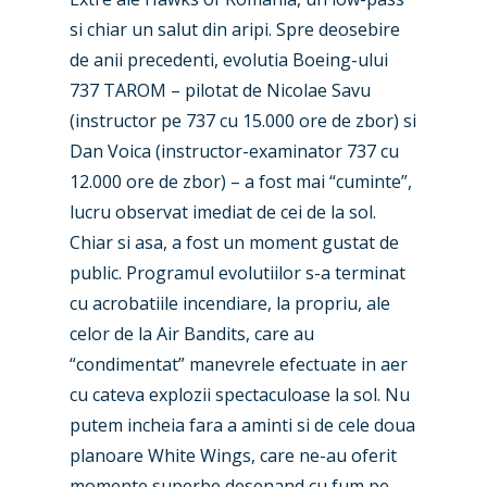
si chiar un salut din aripi. Spre deosebire
de anii precedenti, evolutia Boeing-ului
737 TAROM – pilotat de Nicolae Savu
(instructor pe 737 cu 15.000 ore de zbor) si
Dan Voica (instructor-examinator 737 cu
12.000 ore de zbor) – a fost mai “cuminte”,
lucru observat imediat de cei de la sol.
Chiar si asa, a fost un moment gustat de
public. Programul evolutiilor s-a terminat
cu acrobatiile incendiare, la propriu, ale
celor de la Air Bandits, care au
“condimentat” manevrele efectuate in aer
cu cateva explozii spectaculoase la sol. Nu
putem incheia fara a aminti si de cele doua
planoare White Wings, care ne-au oferit
momente superbe desenand cu fum pe