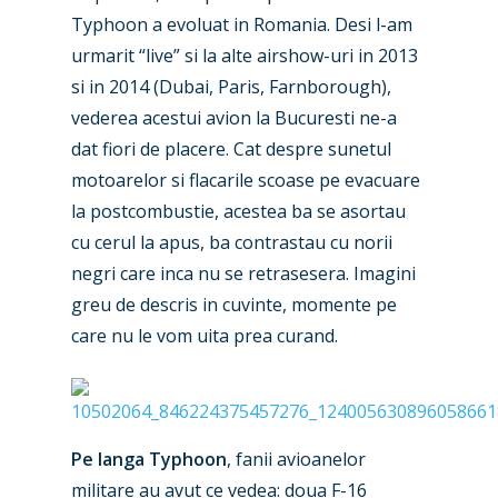
Typhoon a evoluat in Romania. Desi l-am
urmarit “live” si la alte airshow-uri in 2013
si in 2014 (Dubai, Paris, Farnborough),
vederea acestui avion la Bucuresti ne-a
dat fiori de placere. Cat despre sunetul
motoarelor si flacarile scoase pe evacuare
la postcombustie, acestea ba se asortau
cu cerul la apus, ba contrastau cu norii
negri care inca nu se retrasesera. Imagini
greu de descris in cuvinte, momente pe
care nu le vom uita prea curand.
Pe langa Typhoon
, fanii avioanelor
militare au avut ce vedea: doua F-16