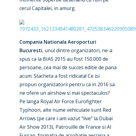
cerul Capitalei, in amurg.
Compania Nationala Aeroporturi
Bucuresti
, unul dintre organizatori, ne-a
spus ca la BIAS 2015 au fost 150.000 de
persoane, cea mai de succes editie de pana
acum. Stacheta a fost ridicata! Ce isi
propun organizatorii pentru ca in 2016 sa
ne ofere un airshow si mai spectaculos?
Pe langa Royal Air Force Eurofighter
Typhoon, alte nume vehiculate sunt Red
Arrows (pe care i-am vazut “live” la Dubai
Air Show 2013), Patrouille de France si Al
Fursan, formatia de acrobatie aeriana a