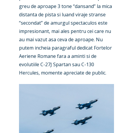
greu de aproape 3 tone “dansand” la mica
distanta de pista si luand viraje stranse
“secondat” de amurgul spectaculos este
impresionant, mai ales pentru cei care nu
au mai vazut asa ceva de aproape. Nu
putem incheia paragraful dedicat Fortelor
Aeriene Romane fara a aminti si de
evolutiile C-27J Spartan sau C-130
Hercules, momente apreciate de public.