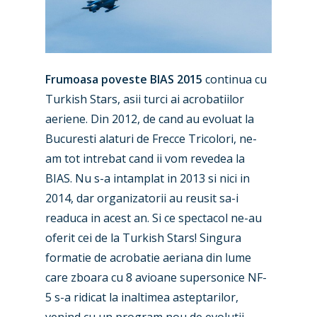
Frumoasa poveste BIAS 2015
continua cu
Turkish Stars, asii turci ai acrobatiilor
aeriene. Din 2012, de cand au evoluat la
Bucuresti alaturi de Frecce Tricolori, ne-
am tot intrebat cand ii vom revedea la
BIAS. Nu s-a intamplat in 2013 si nici in
2014, dar organizatorii au reusit sa-i
readuca in acest an. Si ce spectacol ne-au
oferit cei de la Turkish Stars! Singura
formatie de acrobatie aeriana din lume
care zboara cu 8 avioane supersonice NF-
5 s-a ridicat la inaltimea asteptarilor,