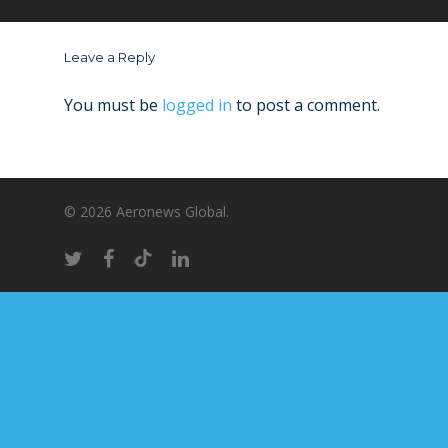
Leave a Reply
You must be
logged in
to post a comment.
© 2026 Aeronews Global.