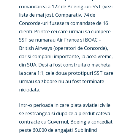
comandarea a 122 de Boeing-uri SST (vezi
lista de mai jos). Comparativ, 74 de
Concorde-uri fusesera comandate de 16
clienti. Printre cei care urmau sa cumpere
SST se numarau Air France si BOAC –
British Airways (operatori de Concorde),
dar si companii importante, la acea vreme,
din SUA. Desi a fost construita o macheta
la scara 1:1, cele doua prototipuri SST care
urmau sa zboare nu au fost terminate
niciodata.
Intr-o perioada in care piata aviatiei civile
se restrangea si dupa ce a pierdut cateva
contracte cu Guvernul, Boeing a concediat
peste 60.000 de angajati. Subliniind