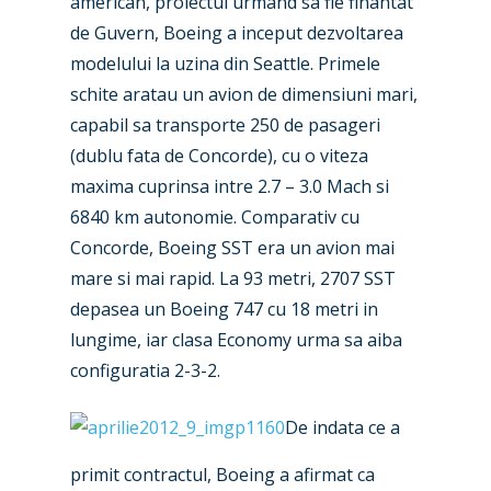
american, proiectul urmand sa fie finantat
de Guvern, Boeing a inceput dezvoltarea
modelului la uzina din Seattle. Primele
schite aratau un avion de dimensiuni mari,
capabil sa transporte 250 de pasageri
(dublu fata de Concorde), cu o viteza
maxima cuprinsa intre 2.7 – 3.0 Mach si
6840 km autonomie. Comparativ cu
Concorde, Boeing SST era un avion mai
mare si mai rapid. La 93 metri, 2707 SST
depasea un Boeing 747 cu 18 metri in
lungime, iar clasa Economy urma sa aiba
configuratia 2-3-2.
De indata ce a
primit contractul, Boeing a afirmat ca