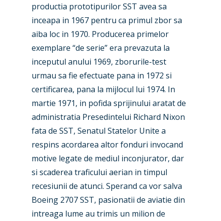
productia prototipurilor SST avea sa
inceapa in 1967 pentru ca primul zbor sa
aiba loc in 1970. Producerea primelor
exemplare “de serie” era prevazuta la
inceputul anului 1969, zborurile-test
urmau sa fie efectuate pana in 1972 si
certificarea, pana la mijlocul lui 1974. In
martie 1971, in pofida sprijinului aratat de
administratia Presedintelui Richard Nixon
fata de SST, Senatul Statelor Unite a
respins acordarea altor fonduri invocand
motive legate de mediul inconjurator, dar
si scaderea traficului aerian in timpul
recesiunii de atunci. Sperand ca vor salva
Boeing 2707 SST, pasionatii de aviatie din
intreaga lume au trimis un milion de