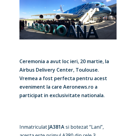
Ceremonia a avut loc ieri, 20 martie, la
Airbus Delivery Center, Toulouse.
Vremea a fost perfecta pentru acest
eveniment la care Aeronews.ro a
participat in exclusivitate nationala.
Inmatriculat
JA381A
si botezat “Lani”,
acesta este primul A380 din cele 3