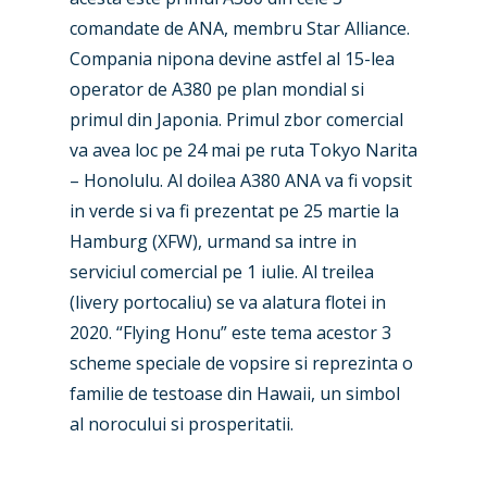
comandate de ANA, membru Star Alliance.
Compania nipona devine astfel al 15-lea
operator de A380 pe plan mondial si
primul din Japonia. Primul zbor comercial
va avea loc pe 24 mai pe ruta Tokyo Narita
– Honolulu. Al doilea A380 ANA va fi vopsit
in verde si va fi prezentat pe 25 martie la
Hamburg (XFW), urmand sa intre in
serviciul comercial pe 1 iulie. Al treilea
(livery portocaliu) se va alatura flotei in
2020. “Flying Honu” este tema acestor 3
scheme speciale de vopsire si reprezinta o
familie de testoase din Hawaii, un simbol
al norocului si prosperitatii.