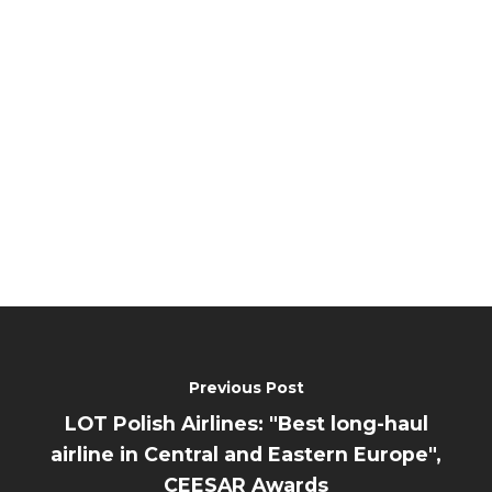
Previous Post
LOT Polish Airlines: "Best long-haul
airline in Central and Eastern Europe",
CEESAR Awards