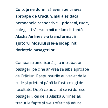
Cu toții ne dorim să avem pe cineva
aproape de Crăciun, mai ales dacă
persoanele respective – prieteni, rude,
colegi – trăiesc la mii de km distanță.
Alaska Airlines s-a transformat în
ajutorul Moșului și le-a îndeplinit
dorințele pasagerilor.
Compania americană și-a întrebat unii
pasageri pe cine ar vrea să aibă aproape
de Crăciun. Răspunsurile au variat de la
rude și prieteni până la foști colegi de
facultate. După ce au aflat ce își doresc
pasagerii, cei de la Alaska Airlines au
trecut la fapte și s-au oferit să aducă