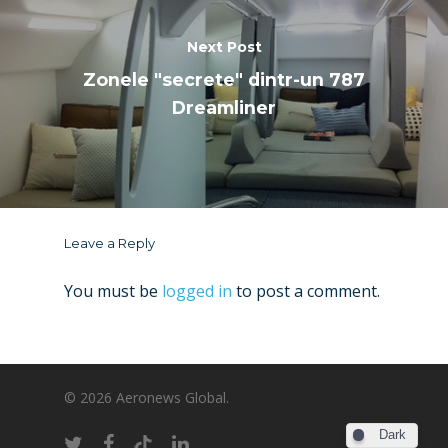
Next Post
Zonele "secrete" dintr-un 787
Dreamliner
Leave a Reply
You must be
logged in
to post a comment.
© 2026 Aeronews Global.
Dark