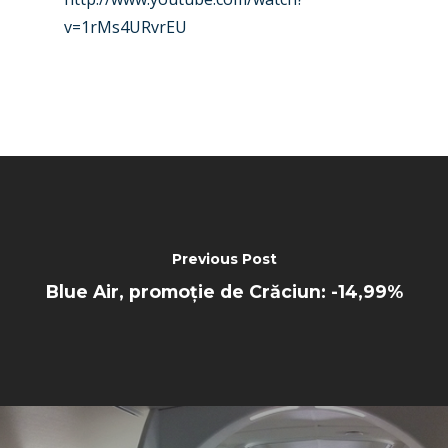
v=1rMs4URvrEU
Previous Post
Blue Air, promoție de Crăciun: -14,99%