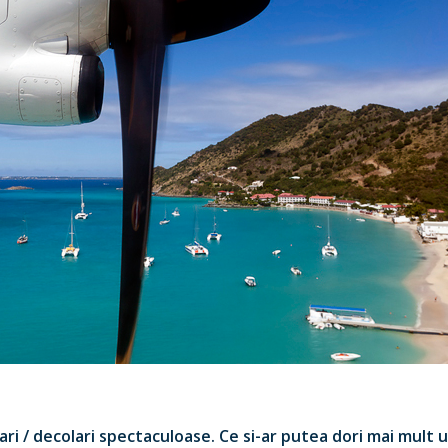
rizari / decolari spectaculoase. Ce si-ar putea dori mai mult