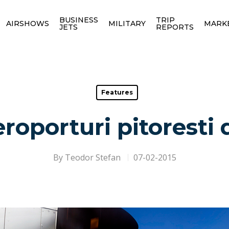
BUSINESS
TRIP
AIRSHOWS
MILITARY
MARK
JETS
REPORTS
Features
roporturi pitoresti 
By
Teodor Stefan
07-02-2015