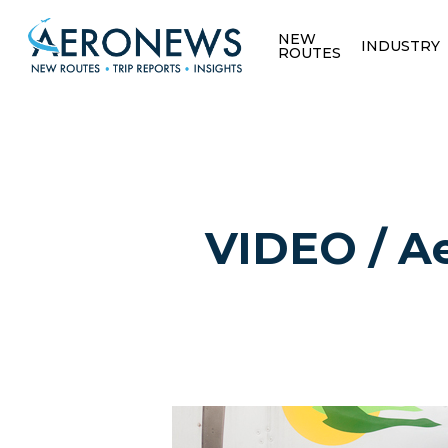
NEW
INDUSTRY
ROUTES
VIDEO / Ae