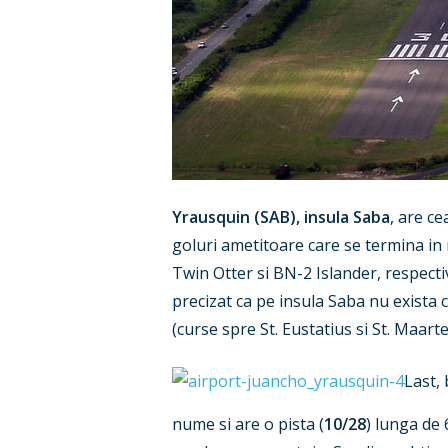
Yrausquin (SAB), insula Saba
, are ce
goluri ametitoare care se termina in
Twin Otter si BN-2 Islander, respectiv
precizat ca pe insula Saba nu exista
(curse spre St. Eustatius si St. Maarte
Last, 
nume si are o pista (
10/28
) lunga de 