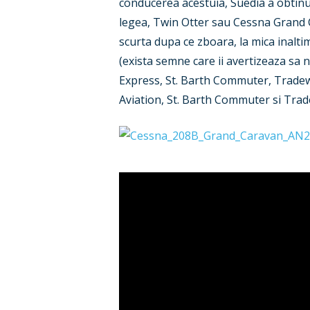
conducerea acestuia, Suedia a obtinut
legea, Twin Otter sau Cessna Grand Ca
scurta dupa ce zboara, la mica inalti
(exista semne care ii avertizeaza sa 
Express, St. Barth Commuter, Tradewin
Aviation, St. Barth Commuter si Trad