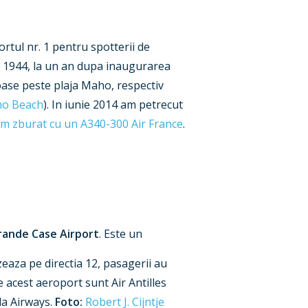
ortul nr. 1 pentru spotterii de
in 1944, la un an dupa inaugurarea
oase peste plaja Maho, respectiv
ho Beach
). In iunie 2014 am petrecut
m zburat cu un A340-300 Air France
.
rande Case Airport
. Este un
zeaza pe directia 12, pasagerii au
acest aeroport sunt Air Antilles
la Airways.
Foto:
Robert J. Cijntje