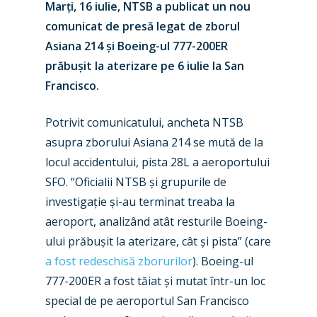
Marți, 16 iulie, NTSB a publicat un nou
comunicat de presă legat de zborul
Asiana 214 și Boeing-ul 777-200ER
prăbușit la aterizare pe 6 iulie la San
Francisco.
Potrivit comunicatului, ancheta NTSB
asupra zborului Asiana 214 se mută de la
locul accidentului, pista 28L a aeroportului
SFO. “Oficialii NTSB și grupurile de
investigație și-au terminat treaba la
aeroport, analizând atât resturile Boeing-
ului prăbușit la aterizare, cât și pista” (care
a fost redeschisă zborurilor
). Boeing-ul
777-200ER a fost tăiat și mutat într-un loc
special de pe aeroportul San Francisco