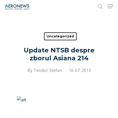
Hit enter to search or ESC to close
Uncategorized
Update NTSB despre
zborul Asiana 214
By
Teodor Stefan
16-07-2013