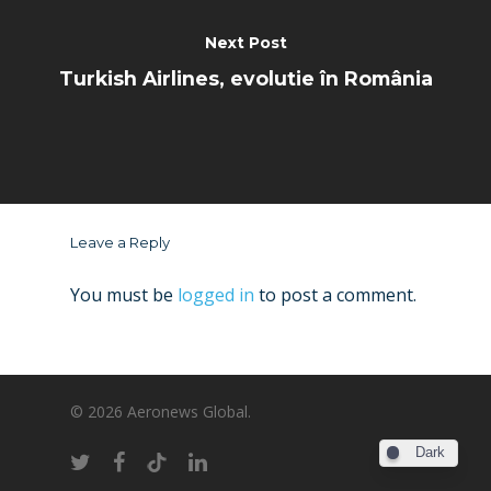
Next Post
Turkish Airlines, evolutie în România
Leave a Reply
You must be
logged in
to post a comment.
© 2026 Aeronews Global.
Dark