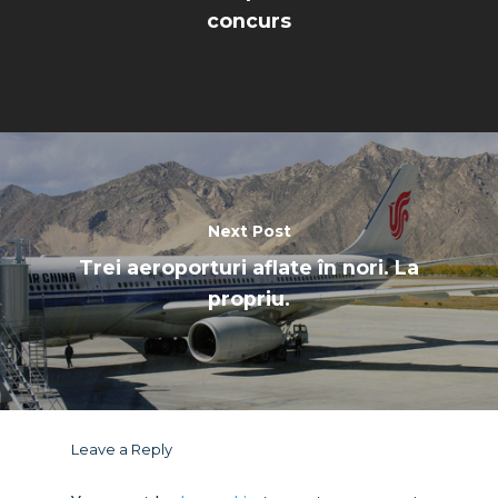
concurs
Paris 2019
Next Post
Trei aeroporturi aflate în nori. La
propriu.
Leave a Reply