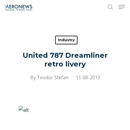
Hit enter to search or ESC to close
Industry
United 787 Dreamliner
retro livery
By
Teodor Stefan
11-08-2013