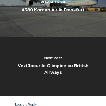
Previous Post
A380 Korean Air la Frankfurt
Next Post
Vezi Jocurile Olimpice cu British
Airways
Leave a Reply