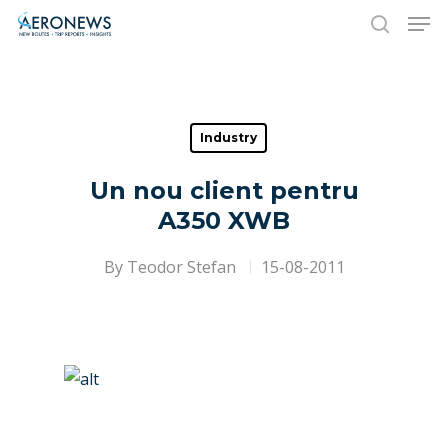
Hit enter to search or ESC to close
Industry
Un nou client pentru
A350 XWB
By
Teodor Stefan
15-08-2011