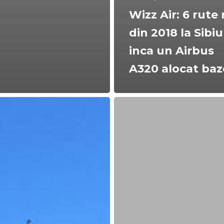
Wizz Air: 6 rute 
din 2018 la Sibiu
inca un Airbus
A320 alocat baz