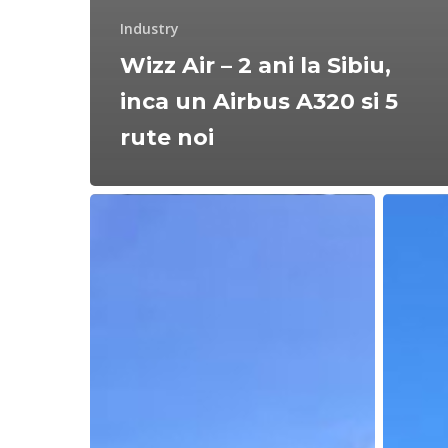
Industry
Wizz Air – 2 ani la Sibiu,
inca un Airbus A320 si 5
rute noi