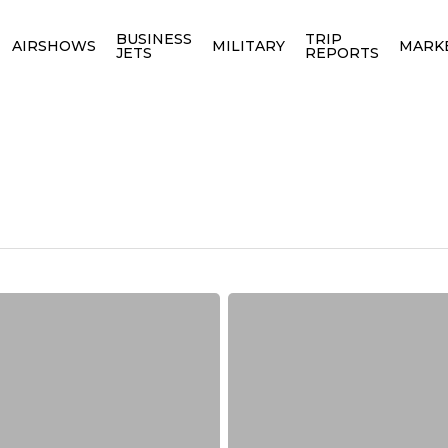
BUSINESS
TRIP
AIRSHOWS
MILITARY
MARK
JETS
REPORTS