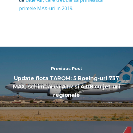
primele MAX-uri in 2019
.
Previous Post
Update flota TAROM: 5 Boeing-uri 737
MAX, schimbarea ATR si A318 cu jet-uri
regionale