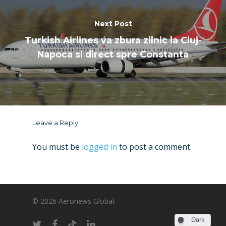
Next Post
Turkish Airlines va zbura zilnic la Cluj-
Napoca si direct spre Constanta
Leave a Reply
You must be
logged in
to post a comment.
© 2026 Aeronews Global.
Dark