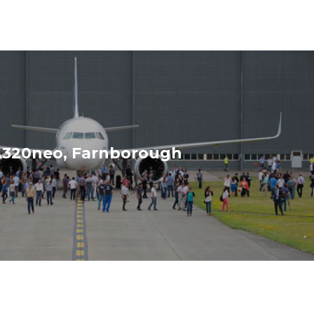
 A320neo, Farnborough