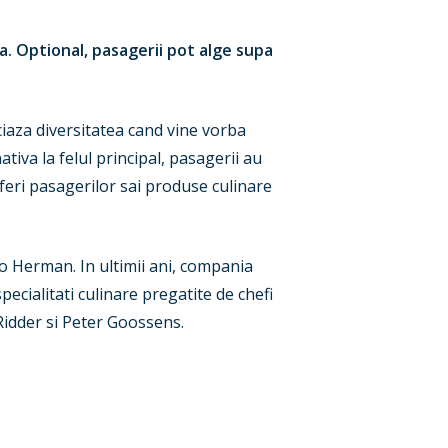
a. Optional, pasagerii pot alge supa
iaza diversitatea cand vine vorba
tiva la felul principal, pasagerii au
oferi pasagerilor sai produse culinare
o Herman. In ultimii ani, compania
pecialitati culinare pregatite de chefi
idder si Peter Goossens.