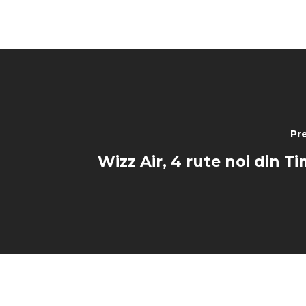
Pr
Wizz Air, 4 rute noi din T