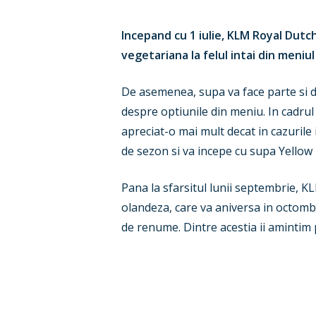
Incepand cu 1 iulie, KLM Royal Dutch
vegetariana la felul intai din meniu
De asemenea, supa va face parte si d
despre optiunile din meniu. In cadrul 
apreciat-o mai mult decat in cazurile
de sezon si va incepe cu supa Yellow P
Pana la sfarsitul lunii septembrie, K
olandeza, care va aniversa in octombri
de renume. Dintre acestia ii aminti