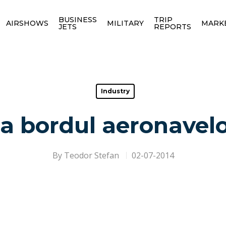
BUSINESS
TRIP
AIRSHOWS
MILITARY
MARK
JETS
REPORTS
Industry
la bordul aeronavel
By
Teodor Stefan
02-07-2014