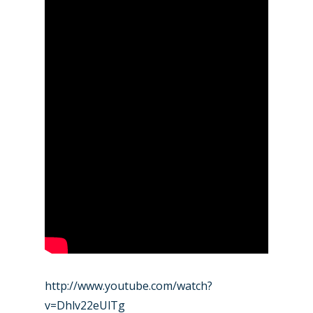
http://www.youtube.com/watch?
v=Dhlv22eUlTg