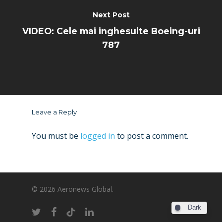
Next Post
VIDEO: Cele mai inghesuite Boeing-uri
787
Leave a Reply
You must be
logged in
to post a comment.
© 2026 Aeronews Global.
Dark