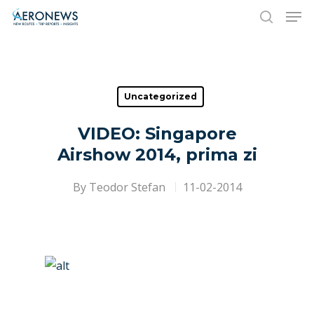
Hit enter to search or ESC to close
Uncategorized
VIDEO: Singapore
Airshow 2014, prima zi
By
Teodor Stefan
11-02-2014