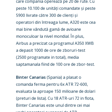
care compania operează pe 20 de rute. Cu
peste 10.100 de unități comandate și peste
5900 livrate către 300 de clienți și
operatori din întreaga lume, A320 este cea
mai bine vândută gamă de avioane
monoculoar la nivel mondial. În plus,
Airbus a precizat ca programul A350 XWB
a depasit 1000 de ore de zboruri-test
(2500 programate in total), media
saptamanala fiind de 100 ore de zbor-test.
Binter Canarias
(Spania) a plasat o
comanda ferma pentru 6x ATR 72-600,
evaluata la aproape 150 milioane de dolari
(preturi de lista). Cu 18 ATR-uri 72 in flota,
Binter Canarias este unul dintre cei mai