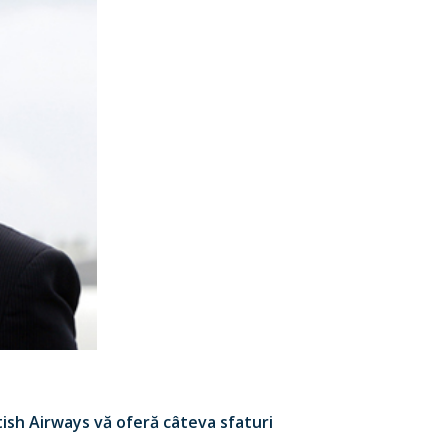
itish Airways vă oferă câteva sfaturi