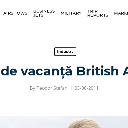
BUSINESS
TRIP
AIRSHOWS
MILITARY
MARK
JETS
REPORTS
Industry
 de vacanță British
By
Teodor Stefan
03-08-2011