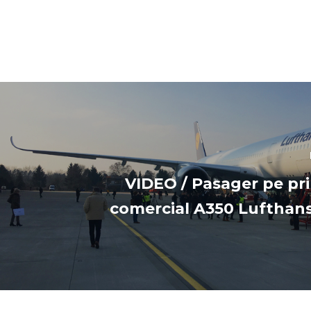
VIDEO / Pasager pe pr
comercial A350 Lufthan