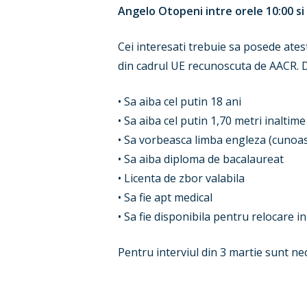
Angelo Otopeni intre orele 10:00 si 
Cei interesati trebuie sa posede ate
din cadrul UE recunoscuta de AACR. D
• Sa aiba cel putin 18 ani
• Sa aiba cel putin 1,70 metri inaltime
• Sa vorbeasca limba engleza (cunoas
• Sa aiba diploma de bacalaureat
• Licenta de zbor valabila
• Sa fie apt medical
• Sa fie disponibila pentru relocare i
Pentru interviul din 3 martie sunt ne