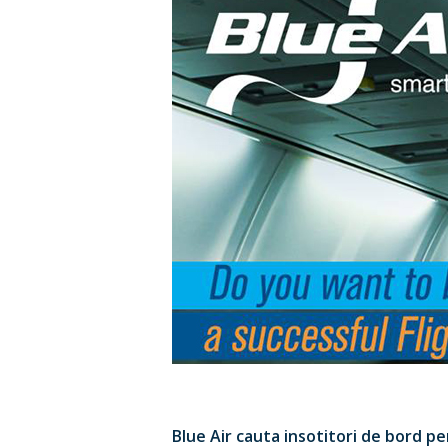
Blue Air cauta insotitori de bord p