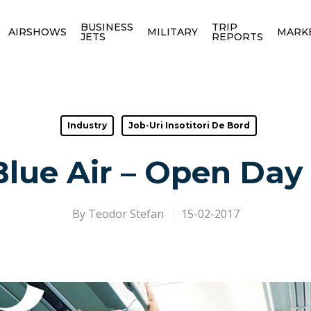
BUSINESS
TRIP
AIRSHOWS
MILITARY
MARK
JETS
REPORTS
Industry
Job-Uri Insotitori De Bord
lue Air – Open Day
By
Teodor Stefan
15-02-2017