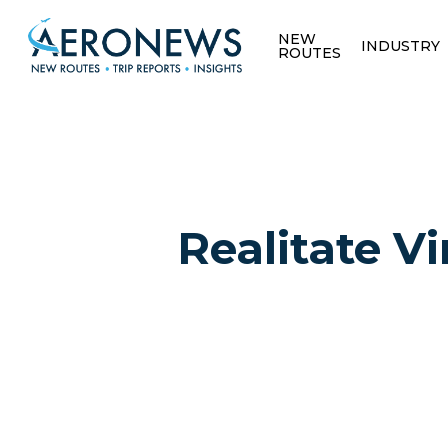
NEW
INDUSTRY
ROUTES
Realitate V