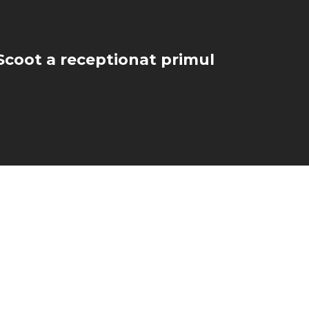
Scoot a receptionat primul