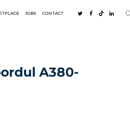
ETPLACE
JOBS
CONTACT
bordul A380-