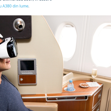
cu A380 din lume
.