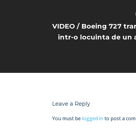
VIDEO / Boeing 727 tr
intr-o locuinta de un
Leave a Reply
You must be
logged in
to post a com