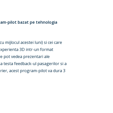
gram-pilot bazat pe tehnologia
mijlocul acestei luni) si cei care
 experienta 3D intr-un format
are pot vedea prezentari ale
 a testa feedback-ul pasagerilor si a
rier, acest program-pilot va dura 3