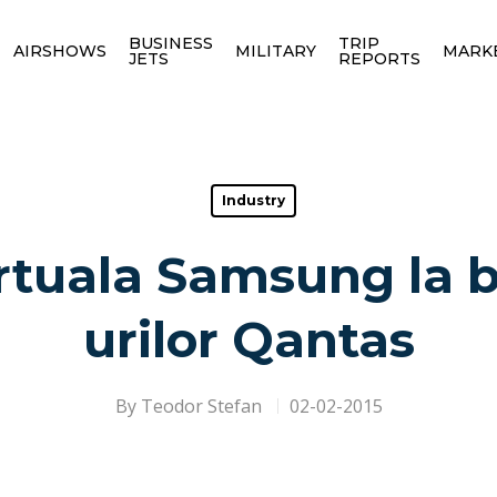
BUSINESS
TRIP
AIRSHOWS
MILITARY
MARK
JETS
REPORTS
Industry
irtuala Samsung la 
urilor Qantas
By
Teodor Stefan
02-02-2015