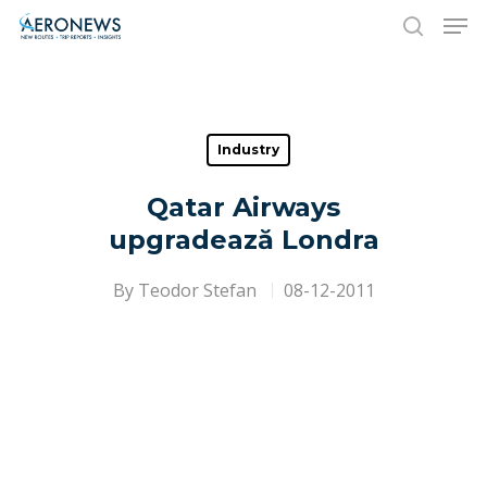
Hit enter to search or ESC to close
Industry
Qatar Airways
upgradează Londra
By
Teodor Stefan
08-12-2011