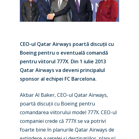
CEO-ul Qatar Airways poartă discuții cu
Boeing pentru o eventuală comandă
pentru viitorul 777X. Din 1 iulie 2013
Qatar Airways va deveni principalul
sponsor al echipei FC Barcelona.
Akbar Al Baker, CEO-ul Qatar Airways,
poartă discuții cu Boeing pentru
comandarea viitorului model 777X. CEO-ul
companiei crede că 777X se va potrivi
foarte bine în planurile Qatar Airways de
extindere a rețelei și destinațiilor, planuri