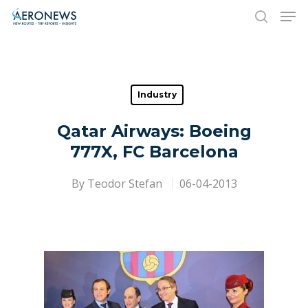
Hit enter to search or ESC to close
Industry
Qatar Airways: Boeing
777X, FC Barcelona
By
Teodor Stefan
06-04-2013