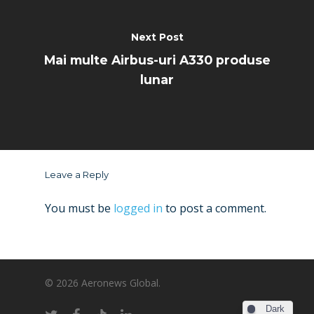
Next Post
Mai multe Airbus-uri A330 produse
lunar
Leave a Reply
You must be
logged in
to post a comment.
© 2026 Aeronews Global.
Dark