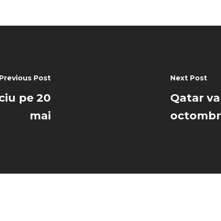
Previous Post
Next Post
ciu pe 20
Qatar va
mai
octombr