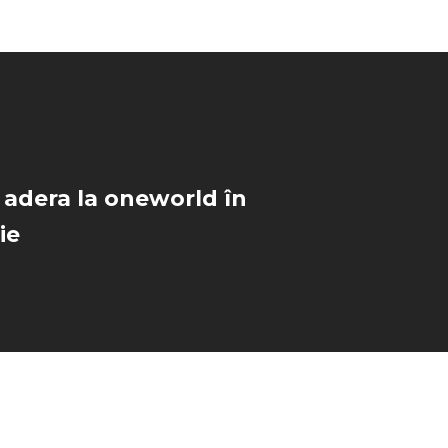
 adera la oneworld în
ie