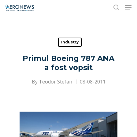
Hit enter to search or ESC to close
Industry
Primul Boeing 787 ANA
a fost vopsit
By
Teodor Stefan
08-08-2011