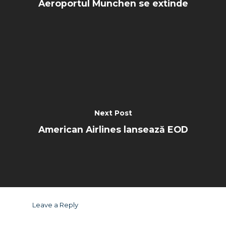
Aeroportul Munchen se extinde
Next Post
American Airlines lansează EOD
Leave a Reply