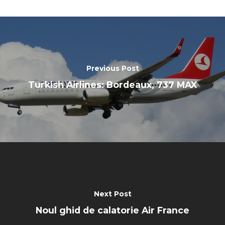
Farnborough 2022
Jobs
Dubai 2019
Contact
Paris 2019
Previous Post
Turkish Airlines: Bordeaux, 737 MAX
Next Post
Noul ghid de calatorie Air France