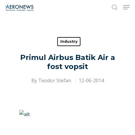
Hit enter to search or ESC to close
Industry
Primul Airbus Batik Air a
fost vopsit
By
Teodor Stefan
12-06-2014