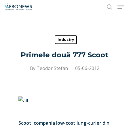
Hit enter to search or ESC to close
Industry
Primele două 777 Scoot
By
Teodor Stefan
05-06-2012
Scoot, compania low-cost lung-curier din