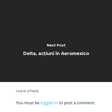
Next Post
Delta, acțiuni în Aeromexico
Leave a Reply
You must be
logged in
to post a comment.