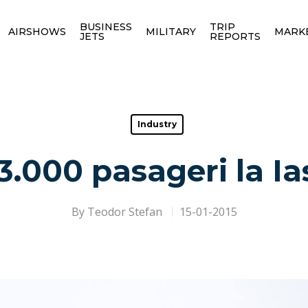
BUSINESS
TRIP
AIRSHOWS
MILITARY
MARK
JETS
REPORTS
Industry
3.000 pasageri la Ias
By
Teodor Stefan
15-01-2015