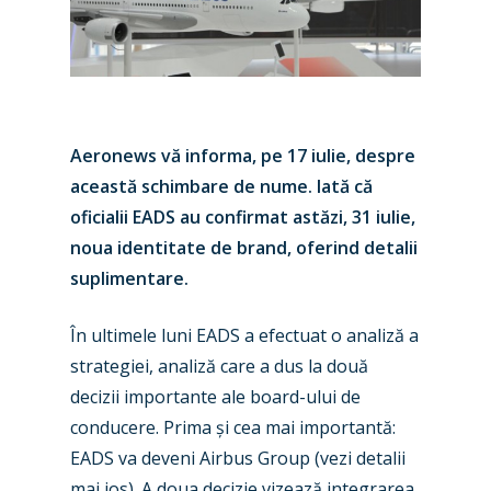
Aeronews vă informa, pe 17 iulie, despre
această schimbare de nume. Iată că
oficialii EADS au confirmat astăzi, 31 iulie,
noua identitate de brand, oferind detalii
suplimentare.
În ultimele luni EADS a efectuat o analiză a
strategiei, analiză care a dus la două
decizii importante ale board-ului de
conducere. Prima și cea mai importantă:
EADS va deveni Airbus Group (vezi detalii
mai jos). A doua decizie vizează integrarea