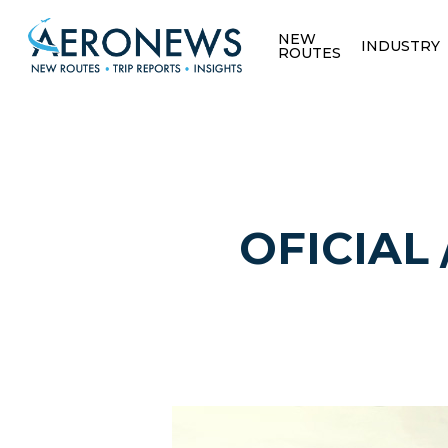
NEW
INDUSTRY
ROUTES
OFICIAL 
Hit enter to search or ESC to close