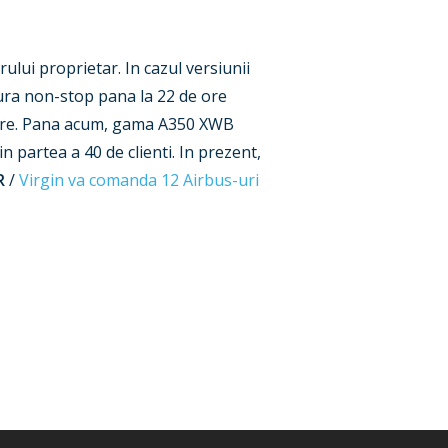
ului proprietar. In cazul versiunii
ura non-stop pana la 22 de ore
ansare. Pana acum, gama A350 XWB
n partea a 40 de clienti. In prezent,
R
/
Virgin va comanda 12 Airbus-uri