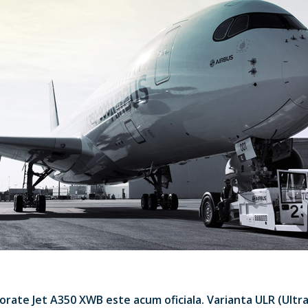
orate Jet A350 XWB este acum oficiala. Varianta ULR (Ultr