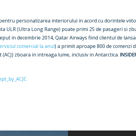
ntru personalizarea interiorului in acord cu dorintele viitor
nta ULR (Ultra Long Range) poate primi 25 de pasageri si zb
nceput in decembrie 2014, Qatar Airways fiind clientul de l
erviciul comercial la anul
) a primit aproape 800 de comenzi di
 (ACJ) zboara in intreaga lume, inclusiv in Antarctica.
INSIDE