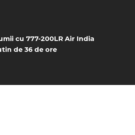
lumii cu 777-200LR Air India
utin de 36 de ore