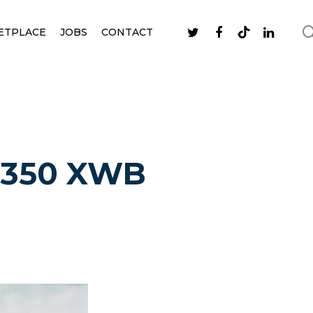
ETPLACE
JOBS
CONTACT
CJ350 XWB