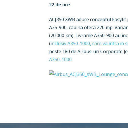
22 de ore.
ACJ350 XWB aduce conceptul Easyfit pe
A35-900, cabina ofera 270 mp. Varia
(20.000 km). Livrarile A350-900 au i
(
inclusiv A350-1000, care va intra in s
peste 180 de Airbus-uri Corporate Jet
A350-1000
.