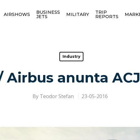
BUSINESS
TRIP
AIRSHOWS
MILITARY
MARK
JETS
REPORTS
Industry
/ Airbus anunta A
By
Teodor Stefan
23-05-2016