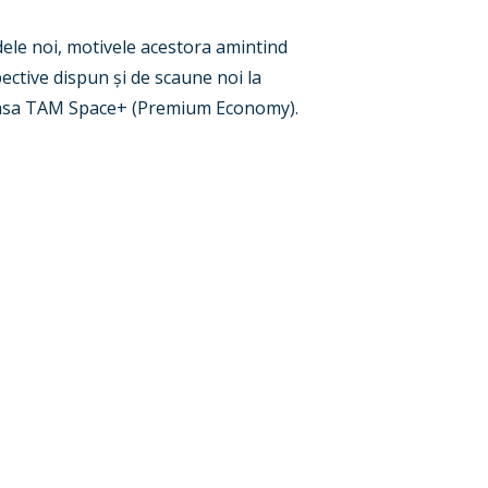
odele noi, motivele acestora amintind
ective dispun și de scaune noi la
 clasa TAM Space+ (Premium Economy).