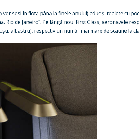
 vor sosi în flotă până la finele anului) aduc și toalete cu p
, Rio de Janeiro”. Pe lângă noul First Class, aeronavele resp
, roșu, albastru), respectiv un număr mai mare de scaune la