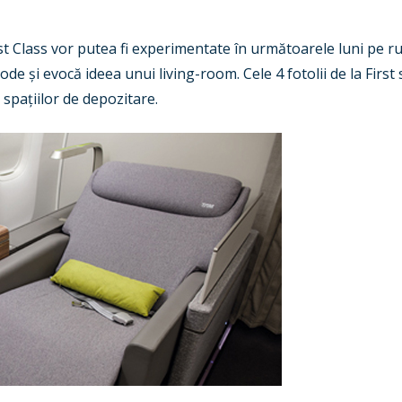
st Class vor putea fi experimentate în următoarele luni pe 
e și evocă ideea unui living-room. Cele 4 fotolii de la First 
i spațiilor de depozitare.