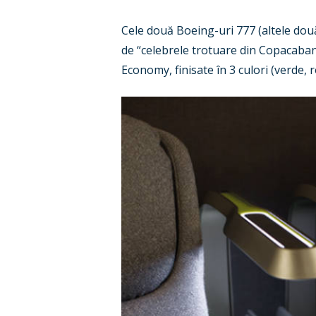
Cele două Boeing-uri 777 (altele două
de “celebrele trotuare din Copacabana
Economy, finisate în 3 culori (verde