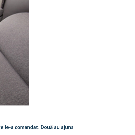
care le-a comandat. Două au ajuns