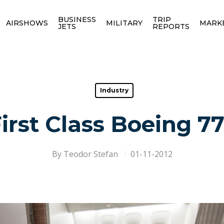
BUSINESS
TRIP
AIRSHOWS
MILITARY
MARK
JETS
REPORTS
Industry
irst Class Boeing 
By
Teodor Stefan
01-11-2012