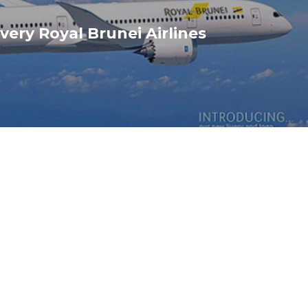
ivery Royal Brunei Airlines