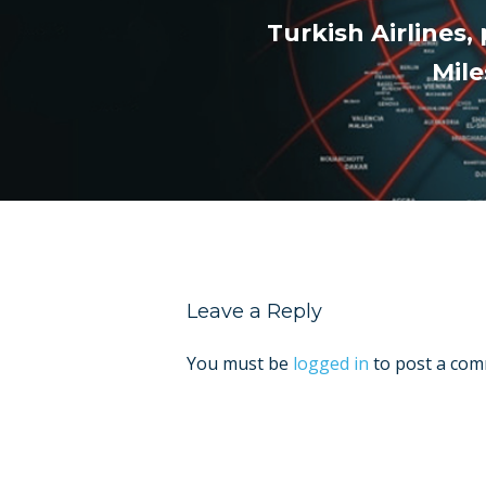
Turkish Airlines,
Mil
Leave a Reply
You must be
logged in
to post a com