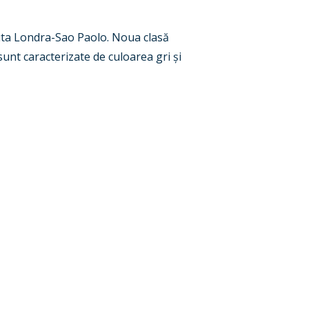
ruta Londra-Sao Paolo. Noua clasă
sunt caracterizate de culoarea gri și