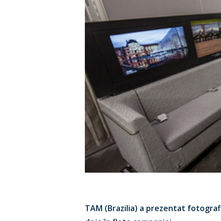
Hit enter to search or ESC to close
TAM (Brazilia) a prezentat fotografi