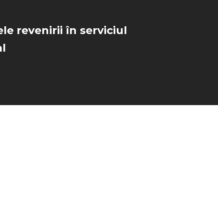
le revenirii în serviciul
l