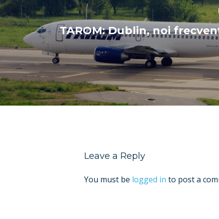
TAROM: Dublin, noi frecven
Leave a Reply
You must be
logged in
to post a com