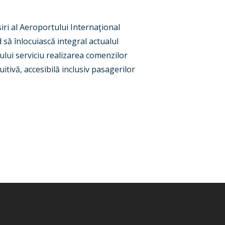
siri al Aeroportului Internaţional
 să înlocuiască integral actualul
ului serviciu realizarea comenzilor
tuitivă, accesibilă inclusiv pasagerilor