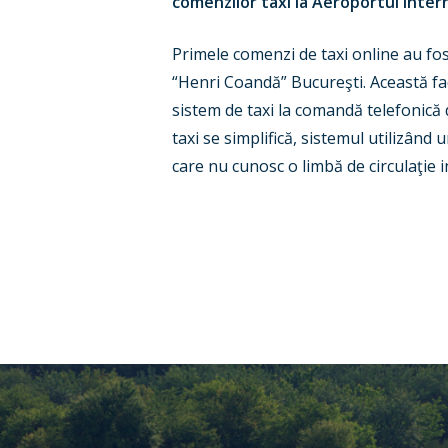
comenzilor taxi la Aeroportul Inter
Primele comenzi de taxi online au fost
“Henri Coandă” Bucureşti. Această faci
sistem de taxi la comandă telefonică 
taxi se simplifică, sistemul utilizând u
care nu cunosc o limbă de circulaţie 