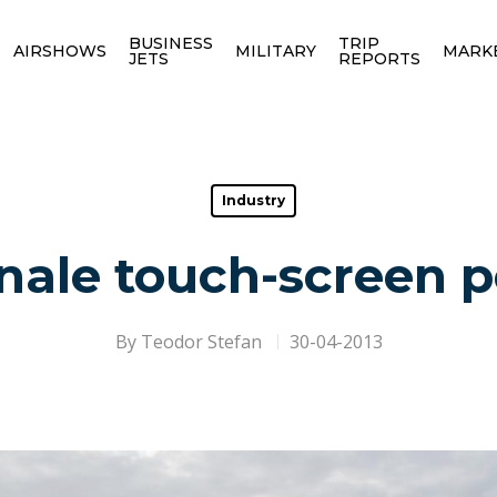
BUSINESS
TRIP
AIRSHOWS
MILITARY
MARK
JETS
REPORTS
Industry
nale touch-screen p
By
Teodor Stefan
30-04-2013