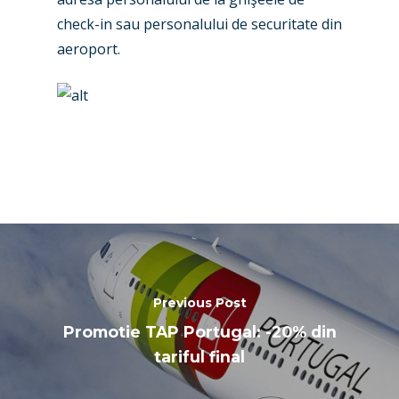
check-in sau personalului de securitate din
aeroport.
Previous Post
Promotie TAP Portugal: -20% din
tariful final