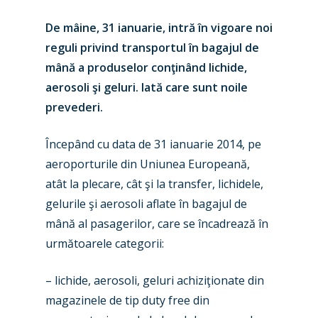
De mâine, 31 ianuarie, intră în vigoare noi
reguli privind transportul în bagajul de
mână a produselor conţinând lichide,
aerosoli şi geluri. Iată care sunt noile
prevederi.
Începând cu data de 31 ianuarie 2014, pe
aeroporturile din Uniunea Europeană,
atât la plecare, cât şi la transfer, lichidele,
gelurile şi aerosoli aflate în bagajul de
mână al pasagerilor, care se încadrează în
următoarele categorii:
– lichide, aerosoli, geluri achiziţionate din
magazinele de tip duty free din