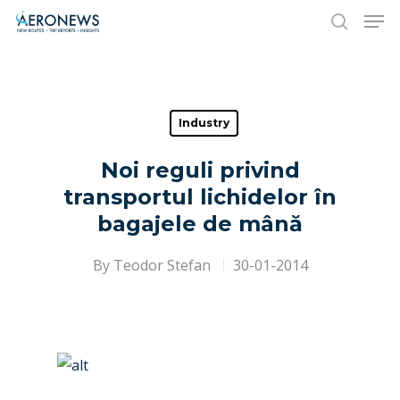
Hit enter to search or ESC to close
Industry
Noi reguli privind
transportul lichidelor în
bagajele de mână
By
Teodor Stefan
30-01-2014