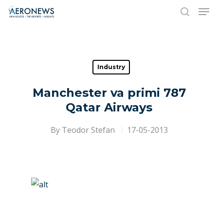
Hit enter to search or ESC to close
Industry
Manchester va primi 787
Qatar Airways
By
Teodor Stefan
17-05-2013