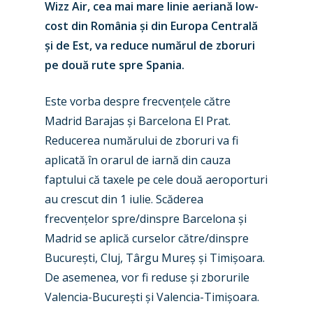
Wizz Air, cea mai mare linie aeriană low-
cost din România și din Europa Centrală
și de Est, va reduce numărul de zboruri
pe două rute spre Spania.
Este vorba despre frecvențele către
Madrid Barajas și Barcelona El Prat.
Reducerea numărului de zboruri va fi
aplicată în orarul de iarnă din cauza
faptului că taxele pe cele două aeroporturi
au crescut din 1 iulie. Scăderea
frecvențelor spre/dinspre Barcelona și
Madrid se aplică curselor către/dinspre
București, Cluj, Târgu Mureș și Timișoara.
De asemenea, vor fi reduse și zborurile
Valencia-București și Valencia-Timișoara.
New Routes