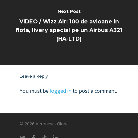
Next Post
VIDEO / Wizz Air: 100 de avioane in
flota, livery special pe un Airbus A321
(HA-LTD)
Leave a Reply
You must be
logged in
to post a comment.
© 2026 Aeronews Global.