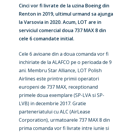
Cinci vor fi livrate de la uzina Boeing din
Renton in 2019, ultimul urmand sa ajunga
la Varsovia in 2020. Acum, LOT are in
serviciul comercial doua 737 MAX 8 din
cele 6 comandate initial.
Cele 6 avioane din a doua comanda vor fi
inchiriate de la ALAFCO pe o perioada de 9
ani. Membru Star Alliance, LOT Polish
Airlines este printre primii operatori
europeni de 737 MAX, receptionand
primele doua exemplare (SP-LVA si SP-
LVB) in decembrie 2017. Gratie
parteneriatului cu ALC (AirLease
Corporation), urmatoarele 737 MAX 8 din
prima comanda vor fi livrate intre iunie si