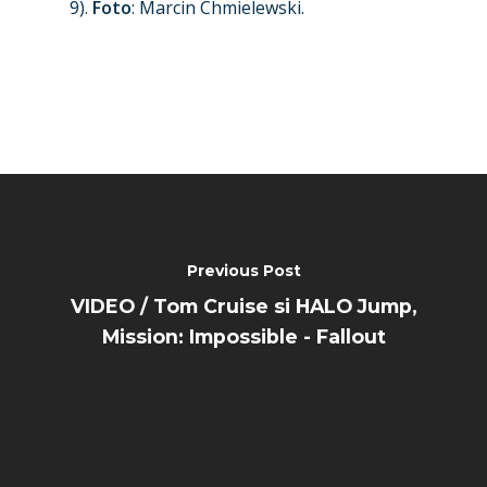
Jobs
9).
Foto
: Marcin Chmielewski.
Dubai 2019
Contact
Paris 2019
Previous Post
VIDEO / Tom Cruise si HALO Jump,
Mission: Impossible - Fallout