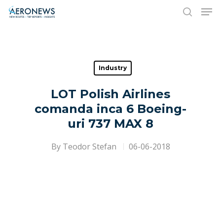
Hit enter to search or ESC to close
Industry
LOT Polish Airlines
comanda inca 6 Boeing-
uri 737 MAX 8
By
Teodor Stefan
06-06-2018