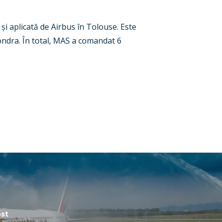
și aplicată de Airbus în Tolouse. Este
Londra. În total, MAS a comandat 6
st