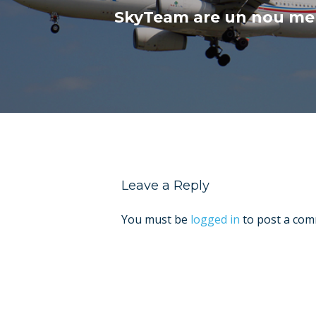
SkyTeam are un nou m
Leave a Reply
You must be
logged in
to post a com