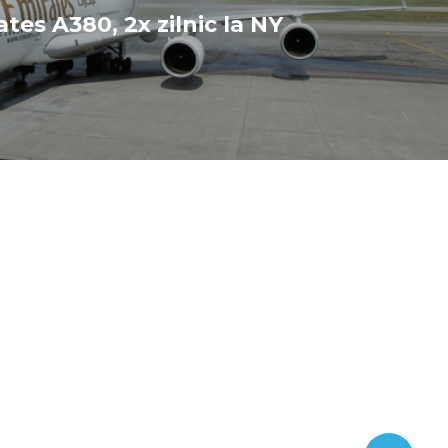
tes A380, 2x zilnic la NY