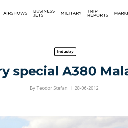
BUSINESS
TRIP
AIRSHOWS
MILITARY
MARK
JETS
REPORTS
Industry
ry special A380 Mal
By
Teodor Stefan
28-06-2012