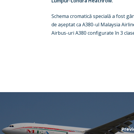
Lumpur-Londra Heathrow.
Schema cromatică specială a fost gând
de așeptat ca A380-ul Malaysia Airlin
Airbus-uri A380 configurate în 3 clas
Previ