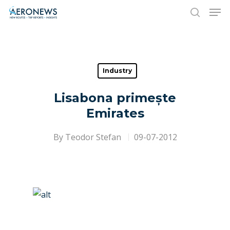
Hit enter to search or ESC to close
Industry
Lisabona primește
Emirates
By
Teodor Stefan
09-07-2012