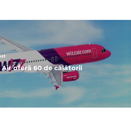
ost
Air oferă 60 de călătorii