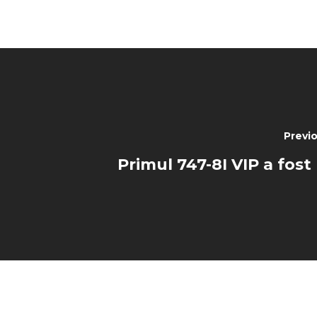
Previ
Primul 747-8I VIP a fost 