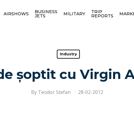
BUSINESS
TRIP
AIRSHOWS
MILITARY
MARK
JETS
REPORTS
Industry
de șoptit cu Virgin 
By
Teodor Stefan
28-02-2012