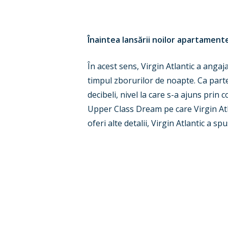
Înaintea lansării noilor apartamente
În acest sens,
Virgin Atlantic a anga
timpul zborurilor de noapte. Ca parte
decibeli, nivel la care s-a ajuns prin 
Upper Class Dream pe care Virgin Atl
oferi alte detalii, Virgin Atlantic a s