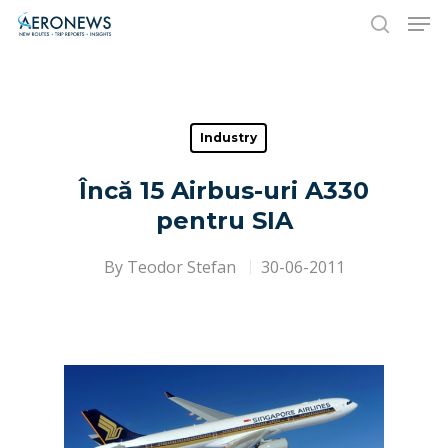
Hit enter to search or ESC to close
Industry
Încă 15 Airbus-uri A330
pentru SIA
By
Teodor Stefan
30-06-2011