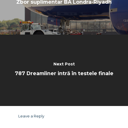
Zbor suplimentar BA Londra-Riyadh
Next Post
787 Dreamliner intră în testele finale
Leave a Reply