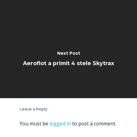
Next Post
Aeroflot a primit 4 stele Skytrax
Leave a Reply
You must be
logged in
to post a comment.