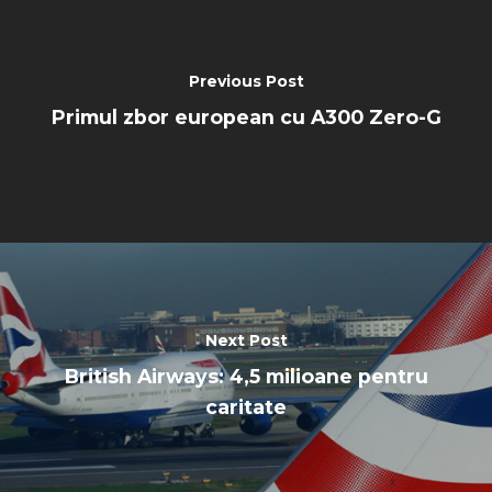
Previous Post
Primul zbor european cu A300 Zero-G
Next Post
British Airways: 4,5 milioane pentru
caritate