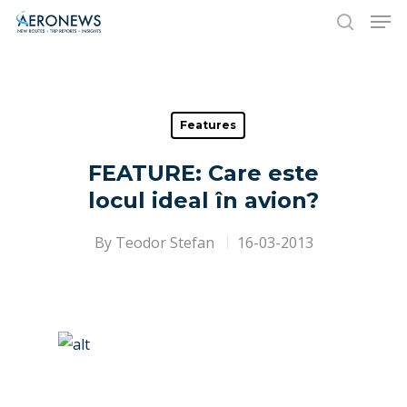
Hit enter to search or ESC to close
Features
FEATURE: Care este
locul ideal în avion?
By
Teodor Stefan
16-03-2013