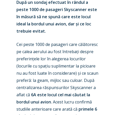
După un sondaj efectuat în rândul a
peste 1000 de pasageri Skyscanner este
în măsură să ne spună care este locul
ideal la bordul unui avion, dar și ce loc
trebuie evitat.
Cei peste 1000 de pasageri care călătoresc
pe calea aerului au fost întrebați despre
preferințele lor în alegerea locurilor
(locurile cu spațiu suplimentar la picioare
nu au fost luate în considerare) și ce scaun
preferă: la geam, mijloc sau culoar. După
centralizarea răspunsurilor Skyscanner a
aflat că
6A este locul cel mai căutat la
bordul unui avion
. Acest lucru confirmă
studiile anterioare care arată că
primele 6