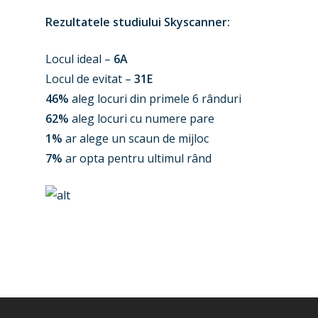
Rezultatele studiului Skyscanner:
Locul ideal –
6A
Locul de evitat –
31E
46%
aleg locuri din primele 6 rânduri
62%
aleg locuri cu numere pare
1%
ar alege un scaun de mijloc
7%
ar opta pentru ultimul rând