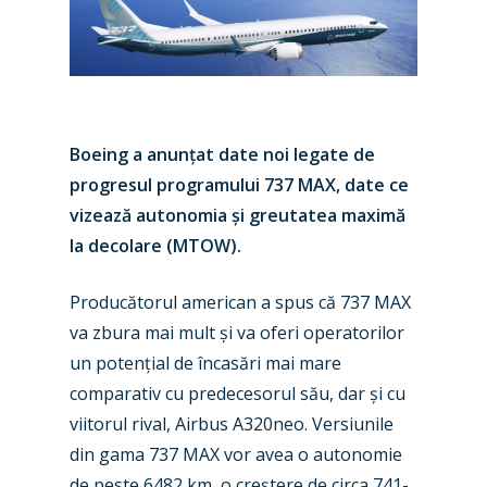
Boeing a anunțat date noi legate de
progresul programului 737 MAX, date ce
vizează autonomia și greutatea maximă
la decolare (MTOW).
Producătorul american a spus că 737 MAX
va zbura mai mult și va oferi operatorilor
un potențial de încasări mai mare
comparativ cu predecesorul său, dar și cu
viitorul rival, Airbus A320neo. Versiunile
din gama 737 MAX vor avea o autonomie
de peste 6482 km, o creștere de circa 741-