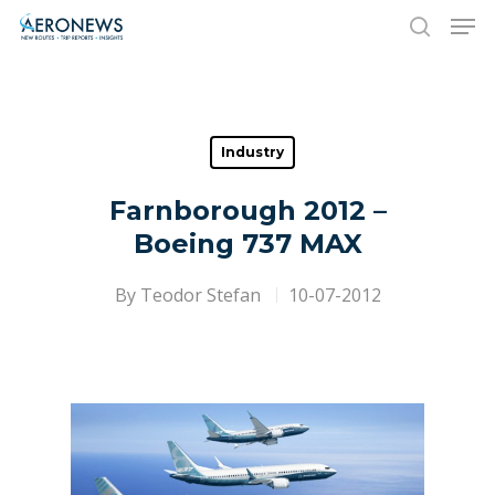
Hit enter to search or ESC to close
Industry
Farnborough 2012 –
Boeing 737 MAX
By
Teodor Stefan
10-07-2012