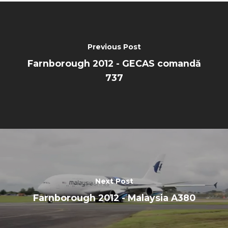
Previous Post
Farnborough 2012 - GECAS comandă
737
Next Post
Farnborough 2012 - Malaysia A380