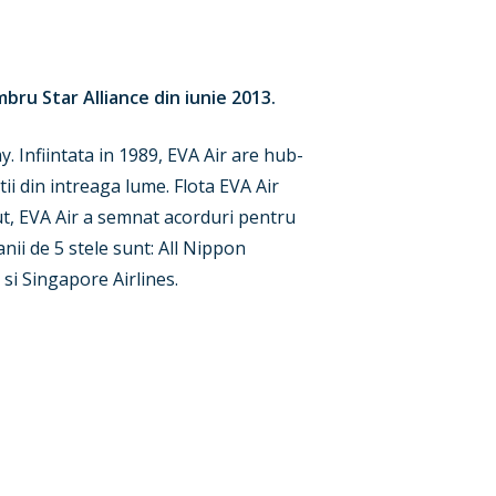
mbru Star Alliance din iunie 2013.
 Infiintata in 1989, EVA Air are hub-
ii din intreaga lume. Flota EVA Air
ut, EVA Air a semnat acorduri pentru
nii de 5 stele sunt: All Nippon
 si Singapore Airlines.