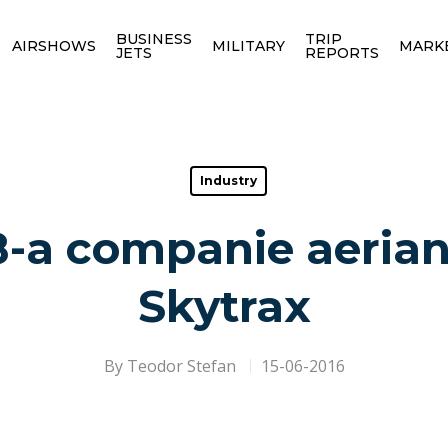
BUSINESS
TRIP
AIRSHOWS
MILITARY
MARK
JETS
REPORTS
Industry
8-a companie aerian
Skytrax
By
Teodor Stefan
15-06-2016