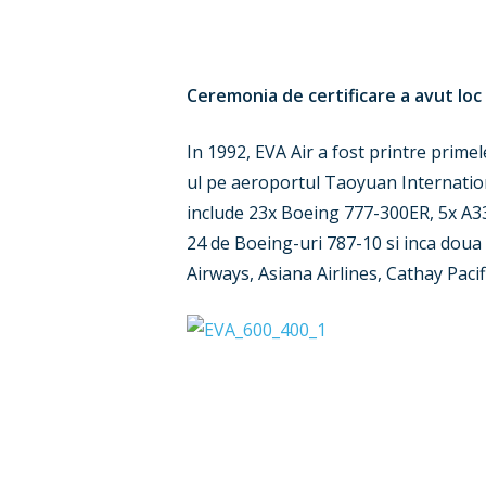
Ceremonia de certificare a avut loc 
In 1992, EVA Air a fost printre prime
ul pe aeroportul Taoyuan Internationa
include 23x Boeing 777-300ER, 5x A33
24 de Boeing-uri 787-10 si inca doua 7
Airways, Asiana Airlines, Cathay Paci