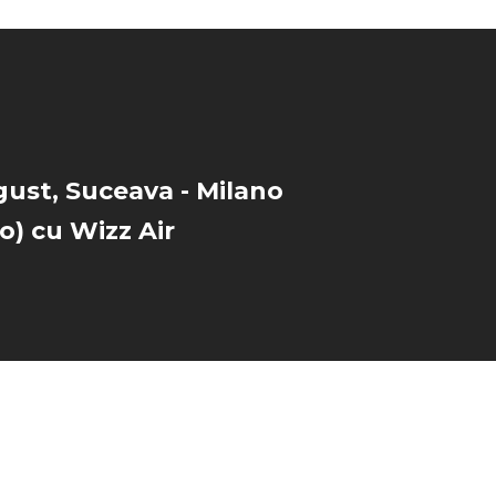
gust, Suceava - Milano
) cu Wizz Air