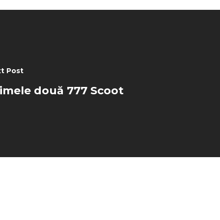
t Post
imele două 777 Scoot