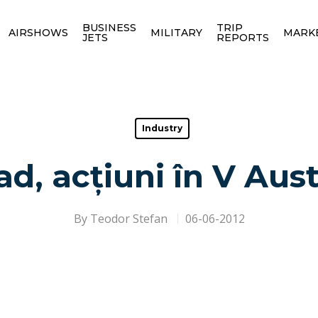
BUSINESS
TRIP
AIRSHOWS
MILITARY
MARK
JETS
REPORTS
Industry
ad, acțiuni în V Aust
By
Teodor Stefan
06-06-2012