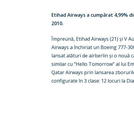
Etihad Airways a cumpărat 4,99% di
2010.
Împreună, Etihad Airways (21) și V Au
Airways a închiriat un Boeing 777-300
lansat alături de airberlin și o nouă
similar cu “Hello Tomorrow” al lui Em
Qatar Airways prin lansarea zborurilo
configurate în 3 clase: 12 locuri la D