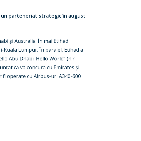
 un parteneriat strategic în august
bi și Australia. În mai Etihad
i-Kuala Lumpur. În paralel, Etihad a
llo Abu Dhabi. Hello World” (n.r.
nunțat că va concura cu Emirates și
or fi operate cu Airbus-uri A340-600