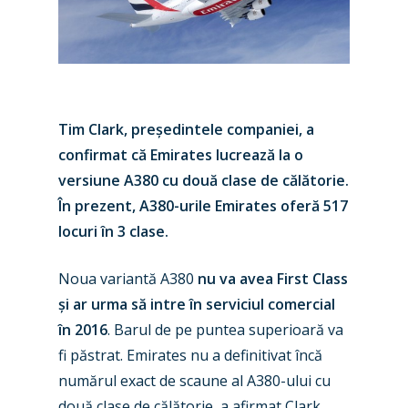
Tim Clark, președintele companiei, a
confirmat că Emirates lucrează la o
versiune A380 cu două clase de călătorie.
În prezent, A380-urile Emirates oferă 517
locuri în 3 clase.
Noua variantă A380
nu va avea First Class
și ar urma să intre în serviciul comercial
în 2016
. Barul de pe puntea superioară va
fi păstrat. Emirates nu a definitivat încă
numărul exact de scaune al A380-ului cu
două clase de călătorie, a afirmat Clark.