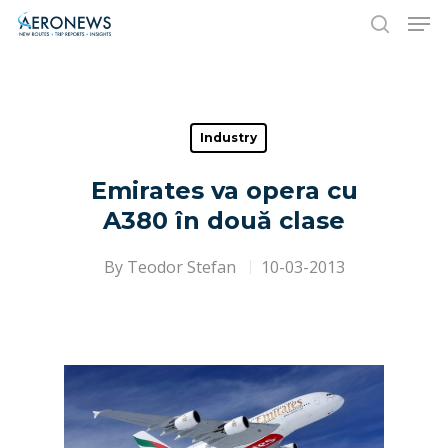
Hit enter to search or ESC to close
Industry
Emirates va opera cu
A380 în două clase
By
Teodor Stefan
10-03-2013