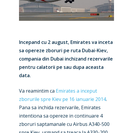
Incepand cu 2 august, Emirates va inceta
sa opereze zboruri pe ruta Dubai-Kiev,
compania din Dubai inchizand rezervarile
pentru calatorii pe sau dupa aceasta
data.
Va reamintim ca
Emirates a inceput
zborurile spre Kiev pe 16 ianuarie 2014
.
Pana sa inchida rezervarile, Emirates
intentiona sa opereze in continuare 4
zboruri saptamanale cu Airbus A340-500
spre Kiev, urmand sa treaca la A330-200