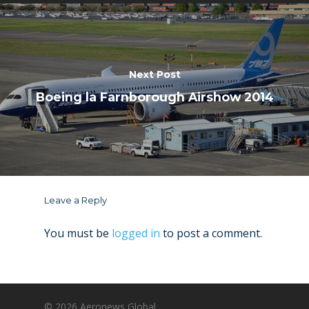
Next Post
Boeing la Farnborough Airshow 2014
Leave a Reply
You must be
logged in
to post a comment.
© 2026 Aeronews Global.