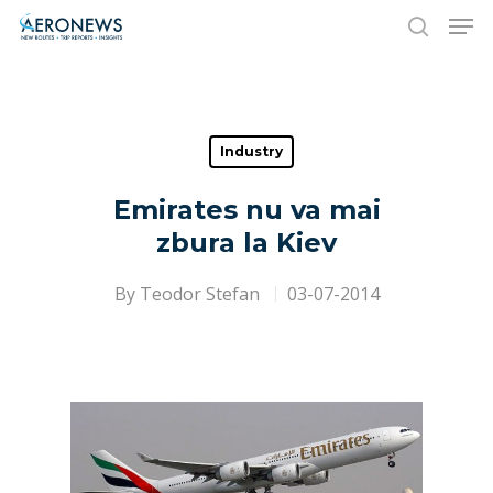
Hit enter to search or ESC to close
Industry
Emirates nu va mai
zbura la Kiev
By
Teodor Stefan
03-07-2014