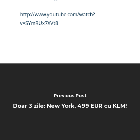
http://www.youtube.com/watch?
v=SYmRUx7XVt8
Previous Post
Doar 3 zile: New York, 499 EUR cu KLM!