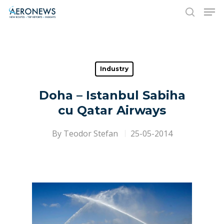
Hit enter to search or ESC to close
Industry
Doha – Istanbul Sabiha
cu Qatar Airways
By
Teodor Stefan
25-05-2014