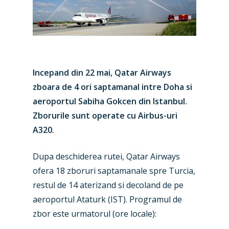
Incepand din 22 mai, Qatar Airways
zboara de 4 ori saptamanal intre Doha si
aeroportul Sabiha Gokcen din Istanbul.
Zborurile sunt operate cu Airbus-uri
A320.
Dupa deschiderea rutei, Qatar Airways
ofera 18 zboruri saptamanale spre Turcia,
restul de 14 aterizand si decoland de pe
aeroportul Ataturk (IST). Programul de
zbor este urmatorul (ore locale):