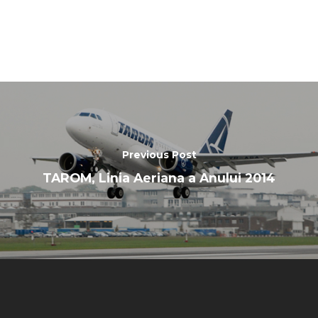
Previous Post
TAROM, Linia Aeriana a Anului 2014