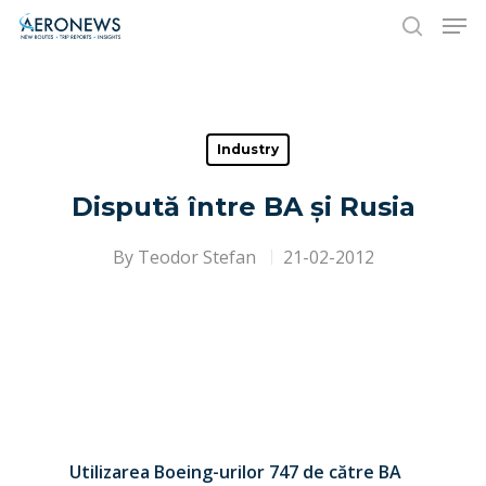
Hit enter to search or ESC to close
Industry
Dispută între BA și Rusia
By
Teodor Stefan
21-02-2012
Utilizarea Boeing-urilor 747 de către
BA