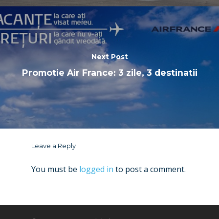
Next Post
Promotie Air France: 3 zile, 3 destinatii
Leave a Reply
You must be
logged in
to post a comment.