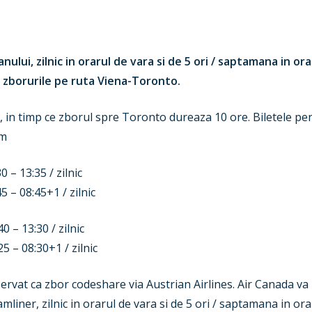
ului, zilnic in orarul de vara si de 5 ori / saptamana in or
a zborurile pe ruta Viena-Toronto.
 in timp ce zborul spre Toronto dureaza 10 ore. Biletele pen
om
 – 13:35 / zilnic
 – 08:45+1 / zilnic
 – 13:30 / zilnic
 – 08:30+1 / zilnic
ervat ca zbor codeshare via Austrian Airlines. Air Canada va
liner, zilnic in orarul de vara si de 5 ori / saptamana in ora