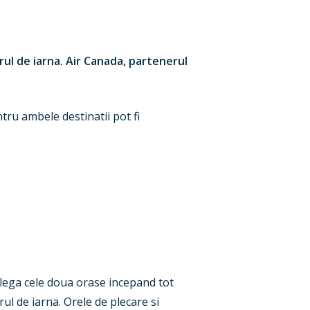
arul de iarna. Air Canada, partenerul
tru ambele destinatii pot fi
 lega cele doua orase incepand tot
rul de iarna. Orele de plecare si