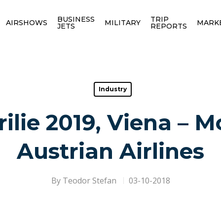
BUSINESS
TRIP
AIRSHOWS
MILITARY
MARK
JETS
REPORTS
Industry
rilie 2019, Viena – M
Austrian Airlines
By
Teodor Stefan
03-10-2018