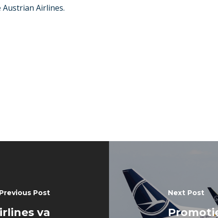
 Austrian Airlines.
Previous Post
Next Post
rlines va
Promotie