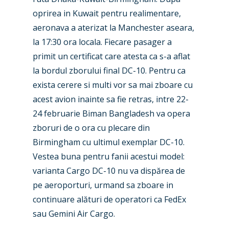
oprirea in Kuwait pentru realimentare,
aeronava a aterizat la Manchester aseara,
la 17:30 ora locala. Fiecare pasager a
primit un certificat care atesta ca s-a aflat
la bordul zborului final DC-10. Pentru ca
exista cerere si multi vor sa mai zboare cu
acest avion inainte sa fie retras, intre 22-
24 februarie Biman Bangladesh va opera
zboruri de o ora cu plecare din
Birmingham cu ultimul exemplar DC-10.
Vestea buna pentru fanii acestui model:
varianta Cargo DC-10 nu va dispărea de
pe aeroporturi, urmand sa zboare in
continuare alături de operatori ca FedEx
sau Gemini Air Cargo.