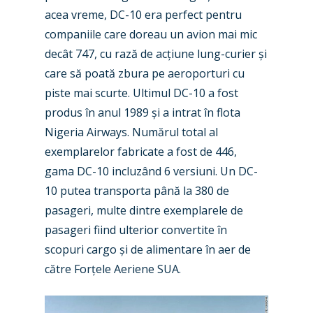
acea vreme, DC-10 era perfect pentru
companiile care doreau un avion mai mic
decât 747, cu rază de acțiune lung-curier și
care să poată zbura pe aeroporturi cu
piste mai scurte. Ultimul DC-10 a fost
produs în anul 1989 și a intrat în flota
Nigeria Airways. Numărul total al
exemplarelor fabricate a fost de 446,
gama DC-10 incluzând 6 versiuni. Un DC-
10 putea transporta până la 380 de
pasageri, multe dintre exemplarele de
pasageri fiind ulterior convertite în
scopuri cargo și de alimentare în aer de
către Forțele Aeriene SUA.