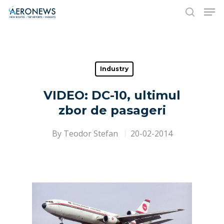
Hit enter to search or ESC to close
Industry
VIDEO: DC-10, ultimul
zbor de pasageri
By
Teodor Stefan
20-02-2014