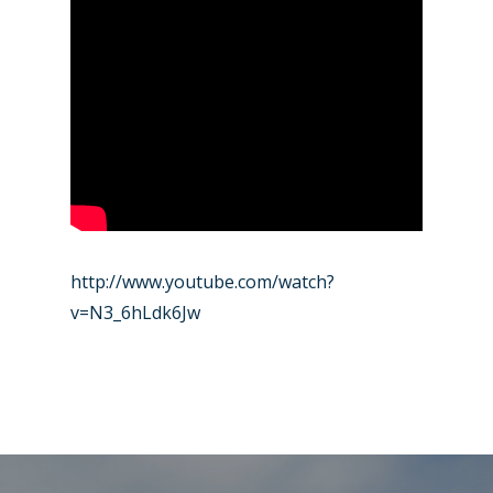
http://www.youtube.com/watch?
v=N3_6hLdk6Jw