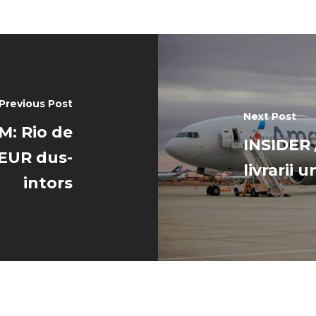
Previous Post
Next Post
M: Rio de
INSIDER 
 EUR dus-
livrarii
intors