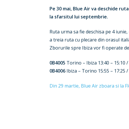
Pe 30 mai, Blue Air va deschide ruta
la sfarsitul lui septembrie.
Ruta urma sa fie deschisa pe 4 iunie, 
a treia ruta cu plecare din orasul it
Zborurile spre Ibiza vor fi operate 
0B4005
Torino – Ibiza 13:40 – 15:10 /
0B4006
Ibiza – Torino 15:55 – 17:25 /
Din 29 martie, Blue Air zboara si la F