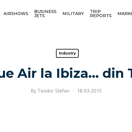
BUSINESS
TRIP
AIRSHOWS
MILITARY
MARK
JETS
REPORTS
Industry
ue Air la Ibiza… din 
By
Teodor Stefan
18-03-2015