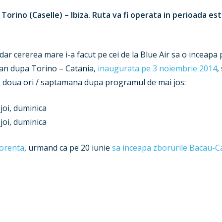
 Torino (Caselle) – Ibiza. Ruta va fi operata in perioada es
dar cererea mare i-a facut pe cei de la Blue Air sa o inceapa p
alian dupa Torino – Catania,
inaugurata pe 3 noiembrie 2014
,
de doua ori / saptamana dupa programul de mai jos:
 joi, duminica
 joi, duminica
lorenta
, urmand ca pe 20 iunie
sa inceapa zborurile Bacau-C