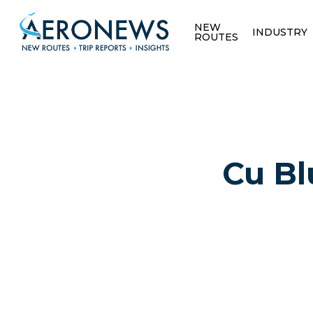
NEW
INDUSTRY
ROUTES
Cu Bl
Hit enter to search or ESC to close