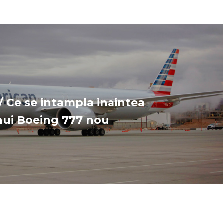
/ Ce se intampla inaintea
 unui Boeing 777 nou